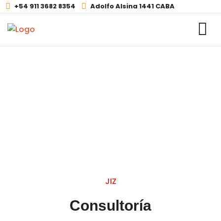
+54 911 3682 8354
Adolfo Alsina 1441 CABA
Servicios
JIZ
Consultoría